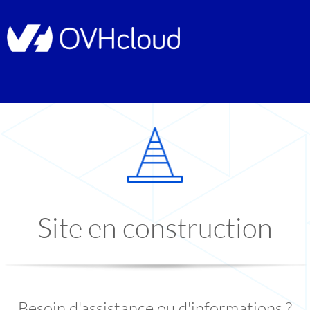
Site en construction
Besoin d'assistance ou d'informations ?